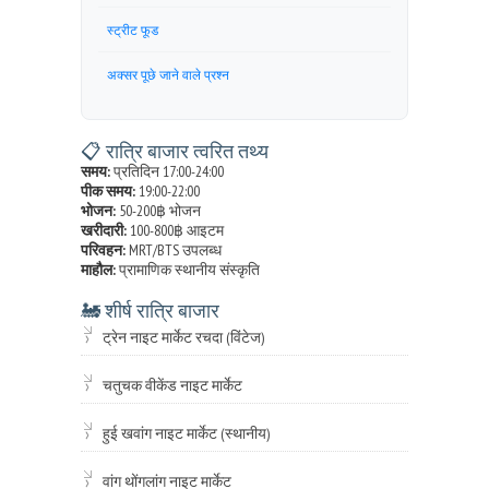
स्ट्रीट फूड
अक्सर पूछे जाने वाले प्रश्न
📋 रात्रि बाजार त्वरित तथ्य
समय:
प्रतिदिन 17:00-24:00
पीक समय:
19:00-22:00
भोजन:
50-200฿ भोजन
खरीदारी:
100-800฿ आइटम
परिवहन:
MRT/BTS उपलब्ध
माहौल:
प्रामाणिक स्थानीय संस्कृति
🚂 शीर्ष रात्रि बाजार
ट्रेन नाइट मार्केट रचदा (विंटेज)
चतुचक वीकेंड नाइट मार्केट
हुई खवांग नाइट मार्केट (स्थानीय)
वांग थोंगलांग नाइट मार्केट