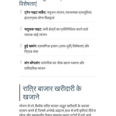
विशेषताएं
ट्रेन नाइट मार्केट:
फ्यूजन व्यंजन, रचनात्मक प्रस्तुतियां,
इंस्टाग्राम-योग्य मिठाइयां
चतुचक नाइट:
सभी क्षेत्रों का प्रतिनिधित्व करने वाले
व्यापक थाई व्यंजन
हुई खवांग:
प्रामाणिक इसान (उत्तर-पूर्वी) विशेषताएं और
ग्रिल्ड मांस
वांग थोंगलांग:
पारंपरिक घर जैसा खाना पकाना और
पारिवारिक व्यंजन
रात्रि बाजार खरीदारी के
खजाने
भोजन से परे, बैंकॉक रात्रि बाजार अद्भुत खरीदारी के अवसर
प्रदान करते हैं, जिसमें अनोखे आइटम, हाथ से बनी कृतियां, विंटेज
खोज और समकालीन फैशन सामान्य खुदरा स्टोरों में पाई जाने