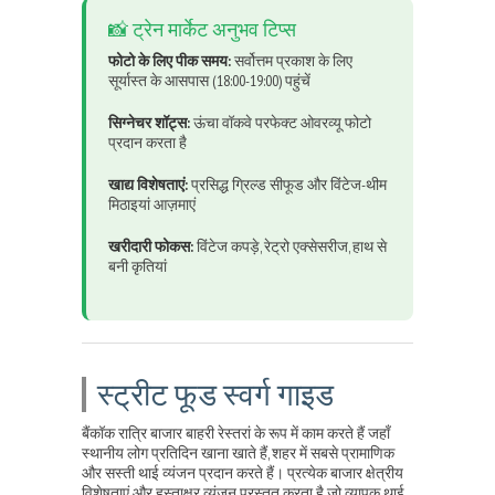
📸 ट्रेन मार्केट अनुभव टिप्स
फोटो के लिए पीक समय:
सर्वोत्तम प्रकाश के लिए
सूर्यास्त के आसपास (18:00-19:00) पहुंचें
सिग्नेचर शॉट्स:
ऊंचा वॉकवे परफेक्ट ओवरव्यू फोटो
प्रदान करता है
खाद्य विशेषताएं:
प्रसिद्ध ग्रिल्ड सीफूड और विंटेज-थीम
मिठाइयां आज़माएं
खरीदारी फोकस:
विंटेज कपड़े, रेट्रो एक्सेसरीज, हाथ से
बनी कृतियां
स्ट्रीट फूड स्वर्ग गाइड
बैंकॉक रात्रि बाजार बाहरी रेस्तरां के रूप में काम करते हैं जहाँ
स्थानीय लोग प्रतिदिन खाना खाते हैं, शहर में सबसे प्रामाणिक
और सस्ती थाई व्यंजन प्रदान करते हैं। प्रत्येक बाजार क्षेत्रीय
विशेषताएं और हस्ताक्षर व्यंजन प्रस्तुत करता है जो व्यापक थाई