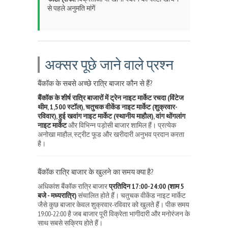
से पहले अनुमति मांगें
अक्सर पूछे जाने वाले प्रश्न
बैंकॉक के सबसे अच्छे रात्रि बाजार कौन से हैं?
बैंकॉक के शीर्ष रात्रि बाजारों में ट्रेन नाइट मार्केट रचदा (विंटेज
थीम, 1,500 स्टॉल), चतुचक वीकेंड नाइट मार्केट (शुक्रवार-
रविवार), हुई खवांग नाइट मार्केट (स्थानीय माहौल), वांग थोंगलांग
नाइट मार्केट
और विभिन्न पड़ोसी बाजार शामिल हैं। प्रत्येक
अनोखा माहौल, स्ट्रीट फूड और खरीदारी अनुभव प्रदान करता
है।
बैंकॉक रात्रि बाजार के खुलने का समय क्या है?
अधिकांश बैंकॉक रात्रि बाजार
प्रतिदिन 17:00-24:00 (शाम 5
बजे - मध्यरात्रि)
संचालित होते हैं। चतुचक वीकेंड नाइट मार्केट
जैसे कुछ बाजार केवल शुक्रवार-रविवार को खुलते हैं। पीक समय
19:00-22:00 है जब बाजार पूरी विक्रेता भागीदारी और मनोरंजन के
साथ सबसे सक्रिय होते हैं।