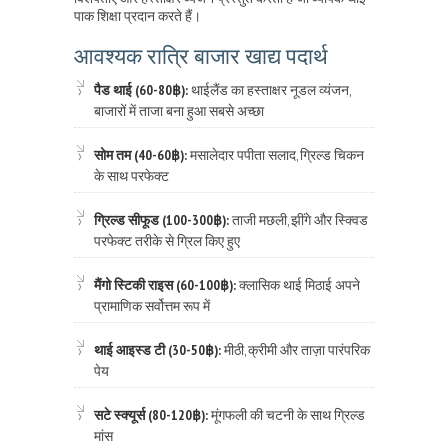
पाक शिक्षा प्रदान करते हैं।
आवश्यक रात्रि बाजार खाद्य पदार्थ
पैड थाई (60-80฿):
थाईलैंड का हस्ताक्षर नूडल व्यंजन,
बाजारों में ताजा बना हुआ सबसे अच्छा
सोम तम (40-60฿):
मसालेदार पपीता सलाद, ग्रिल्ड चिकन
के साथ परफेक्ट
ग्रिल्ड सीफूड (100-300฿):
ताजी मछली, झींगे और स्क्विड
परफेक्ट तरीके से ग्रिल किए हुए
मैंगो स्टिकी राइस (60-100฿):
क्लासिक थाई मिठाई अपने
प्रामाणिक सर्वोत्तम रूप में
थाई आइस्ड टी (30-50฿):
मीठी, क्रीमी और ताज़ा पारंपरिक
पेय
सटे स्क्यूर्स (80-120฿):
मूंगफली की चटनी के साथ ग्रिल्ड
मांस