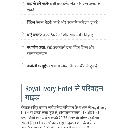
हाथ से बने गहने:
चांदी की एक्सेसरीज और रत्न पत्थर के
टुकड़े
विंटेज फैशन:
रेट्रो कपड़े और प्रामाणिक विंटेज टुकड़े
थाई वस्त्र:
पारंपरिक पैटर्न और समकालीन डिज़ाइन
स्थानीय कला:
थाई कलाकारों द्वारा पेंटिंग, शिल्प और
रचनात्मक काम
अनोखी वस्तुएं:
असामान्य खोज और बातचीत के टुकड़े
Royal Ivory Hotel से परिवहन
गाइड
बैंकॉक रात्रि बाजार सार्वजनिक परिवहन के माध्यम से Royal Ivory
Hotel से अच्छी तरह जुड़े हैं, अधिकांश बाजार BTS और MRT
प्रणालियों का उपयोग करके 20-35 मिनट के भीतर पहुंचे जा
सकते हैं। मार्ग विकल्पों को समझना कुशल शाम के बाजार
साहसिक यात्राओं की योजना बनाने में मदद करता है।