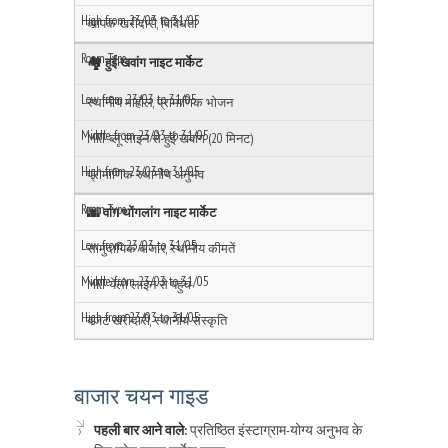
व्यापक खरीदारी, विविधता
🏘️ हुई खवांग नाइट मार्केट
स्थानीय माहौल, प्रामाणिक भोजन
MRT ब्लू लाइन से हुई खवांग (20 मिनट)
प्रामाणिक स्थानीय अनुभव
🌆 वांग थोंगलांग नाइट मार्केट
सामुदायिक बाजार, स्थानीय कीमतें
MRT येलो लाइन से पहुंच
बजट खरीदारी, स्थानीय संस्कृति
बाजार चयन गाइड
पहली बार आने वाले:
प्रतिष्ठित इंस्टाग्राम-योग्य अनुभव के