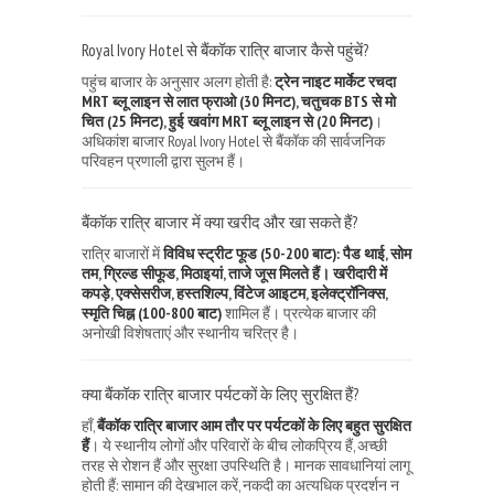
Royal Ivory Hotel से बैंकॉक रात्रि बाजार कैसे पहुंचें?
पहुंच बाजार के अनुसार अलग होती है:
ट्रेन नाइट मार्केट रचदा
MRT ब्लू लाइन से लात फ्राओ (30 मिनट), चतुचक BTS से मो
चित (25 मिनट), हुई खवांग MRT ब्लू लाइन से (20 मिनट)
।
अधिकांश बाजार Royal Ivory Hotel से बैंकॉक की सार्वजनिक
परिवहन प्रणाली द्वारा सुलभ हैं।
बैंकॉक रात्रि बाजार में क्या खरीद और खा सकते हैं?
रात्रि बाजारों में
विविध स्ट्रीट फूड (50-200 बाट): पैड थाई, सोम
तम, ग्रिल्ड सीफूड, मिठाइयां, ताजे जूस मिलते हैं। खरीदारी में
कपड़े, एक्सेसरीज, हस्तशिल्प, विंटेज आइटम, इलेक्ट्रॉनिक्स,
स्मृति चिह्न (100-800 बाट)
शामिल हैं। प्रत्येक बाजार की
अनोखी विशेषताएं और स्थानीय चरित्र है।
क्या बैंकॉक रात्रि बाजार पर्यटकों के लिए सुरक्षित हैं?
हाँ,
बैंकॉक रात्रि बाजार आम तौर पर पर्यटकों के लिए बहुत सुरक्षित
हैं
। ये स्थानीय लोगों और परिवारों के बीच लोकप्रिय हैं, अच्छी
तरह से रोशन हैं और सुरक्षा उपस्थिति है। मानक सावधानियां लागू
होती हैं: सामान की देखभाल करें, नकदी का अत्यधिक प्रदर्शन न