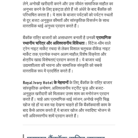
लेने, अनोखी खरीदारी करने और उस जीवंत सामाजिक माहौल का
अनुभव करने के लिए इकट्ठा होते हैं जो अंधेरे के बाद बैंकॉक को
परिभाषित करता है। ये शाम के बाजार पर्यटकों को पर्यटन स्थलों
से दूर, बजट-अनुकूल कीमतों और सांस्कृतिक विसर्जन के साथ
वास्तविक थाई अनुभव प्रदान करते हैं।
बैंकॉक रात्रि बाजारों को असाधारण बनाती है उनकी
प्रामाणिक
स्थानीय चरित्र और अविश्वसनीय विविधता
। विंटेज-थीम वाले
ट्रेन नाइट मार्केट रचदा से लेकर विशाल चतुचक वीकेंड नाइट
मार्केट तक, प्रत्येक स्थान अलग माहौल, विशेष विक्रेता और
क्षेत्रीय खाद्य विशेषताएं प्रदान करता है। ये बाजार थाई
उद्यमशीलता की भावना और सामाजिक संस्कृति को सबसे
वास्तविक रूप में प्रदर्शित करते हैं।
Royal Ivory Hotel के मेहमानों
के लिए, बैंकॉक के रात्रि बाजार
सांस्कृतिक अन्वेषण, अविश्वसनीय स्ट्रीट फूड और बजट-
अनुकूल खरीदारी को मिलाकर उत्तम शाम का मनोरंजन प्रदान
करते हैं। चाहे आप प्रामाणिक थाई व्यंजन, अनोखे स्मृति चिह्न
खोज रहे हों या बस यह देखना चाहते हों कि बैंकॉकवासी काम के
बाद कैसे आराम करते हैं, ये बाजार खोज और स्वादिष्ट भोजन से
भरी अविस्मरणीय शामें प्रदान करते हैं।