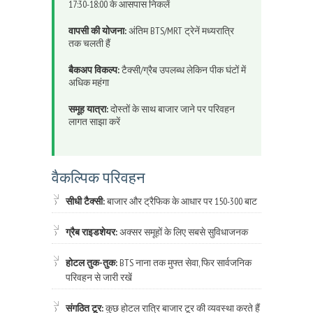
17:30-18:00 के आसपास निकलें
वापसी की योजना:
अंतिम BTS/MRT ट्रेनें मध्यरात्रि
तक चलती हैं
बैकअप विकल्प:
टैक्सी/ग्रैब उपलब्ध लेकिन पीक घंटों में
अधिक महंगा
समूह यात्रा:
दोस्तों के साथ बाजार जाने पर परिवहन
लागत साझा करें
वैकल्पिक परिवहन
सीधी टैक्सी:
बाजार और ट्रैफिक के आधार पर 150-300 बाट
ग्रैब राइडशेयर:
अक्सर समूहों के लिए सबसे सुविधाजनक
होटल तुक-तुक:
BTS नाना तक मुफ्त सेवा, फिर सार्वजनिक
परिवहन से जारी रखें
संगठित टूर:
कुछ होटल रात्रि बाजार टूर की व्यवस्था करते हैं