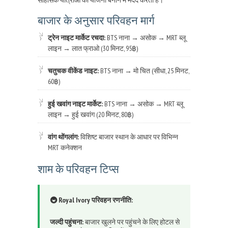
बाजार के अनुसार परिवहन मार्ग
ट्रेन नाइट मार्केट रचदा:
BTS नाना → असोक → MRT ब्लू
लाइन → लात फ्राओ (30 मिनट, 95฿)
चतुचक वीकेंड नाइट:
BTS नाना → मो चित (सीधा, 25 मिनट,
60฿)
हुई खवांग नाइट मार्केट:
BTS नाना → असोक → MRT ब्लू
लाइन → हुई खवांग (20 मिनट, 80฿)
वांग थोंगलांग:
विशिष्ट बाजार स्थान के आधार पर विभिन्न
MRT कनेक्शन
शाम के परिवहन टिप्स
🚇 Royal Ivory परिवहन रणनीति:
जल्दी पहुंचना:
बाजार खुलने पर पहुंचने के लिए होटल से